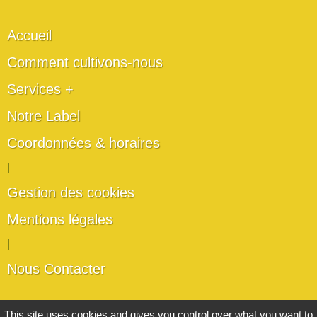
Accueil
Comment cultivons-nous
Services +
Notre Label
Coordonnées & horaires
|
Gestion des cookies
Mentions légales
|
Nous Contacter
Les artisans du végétal
This site uses cookies and gives you control over what you want to