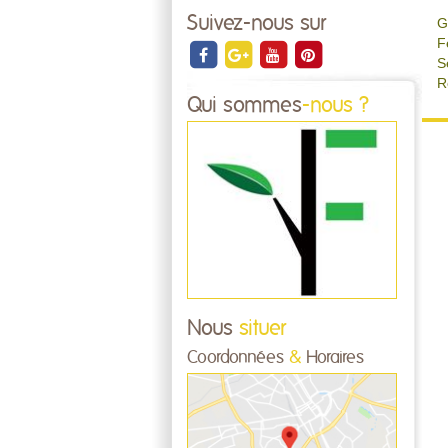
Suivez-nous sur
G
F
S
R
Qui sommes
-nous ?
Nous
situer
Coordonnées
&
Horaires