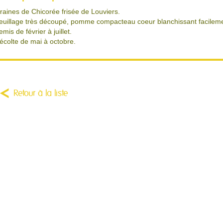
raines de Chicorée frisée de Louviers.
euillage très découpé, pomme compacteau coeur blanchissant facileme
emis de février à juillet.
écolte de mai à octobre.
Retour à la liste