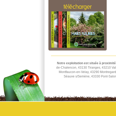
télécharger
Notre exploitation est située à proximité
de-Chalencon, 43130 Tiranges, 43210 Val
Montfaucon-en-Velay, 43290 Montregard
Séauve s/Semène, 43330 Pont-Salomo