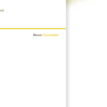
nt.
Nous
Consulter