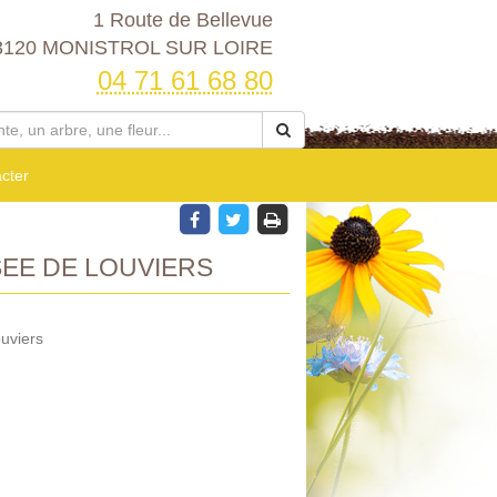
1 Route de Bellevue
3120 MONISTROL SUR LOIRE
04 71 61 68 80
cter
EE DE LOUVIERS
uviers