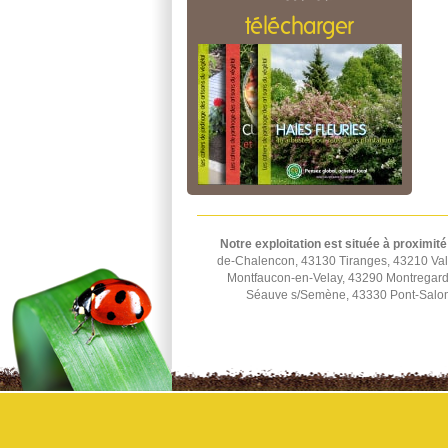
télécharger
Notre exploitation est située à proximité
de-Chalencon, 43130 Tiranges, 43210 Val
Montfaucon-en-Velay, 43290 Montregard
Séauve s/Semène, 43330 Pont-Salomo