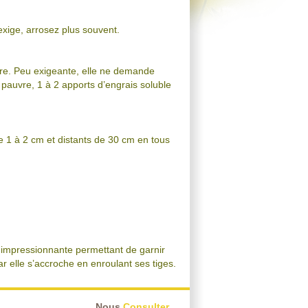
exige, arrosez plus souvent.
aire. Peu exigeante, elle ne demande
 pauvre, 1 à 2 apports d’engrais soluble
de 1 à 2 cm et distants de 30 cm en tous
ur impressionnante permettant de garnir
ar elle s’accroche en enroulant ses tiges.
Nous
Consulter