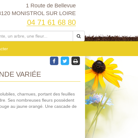
1 Route de Bellevue
3120 MONISTROL SUR LOIRE
04 71 61 68 80
cter
NDE VARIÉE
olubiles, charnues, portant des feuilles
ndre. Ses nombreuses fleurs possèdent
u rouge au jaune orangé. Une cascade de