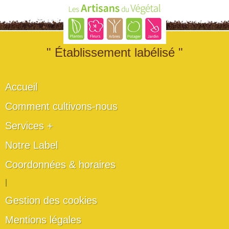
" Établissement labélisé "
Accueil
Comment cultivons-nous
Services +
Notre Label
Coordonnées & horaires
|
Gestion des cookies
Mentions légales