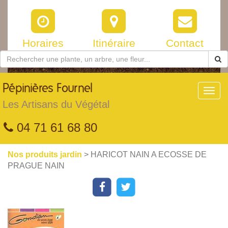
Horaires
Itinéraire
Contact
Pépinières
Fournel
Toggl
navig
Les Artisans du Végétal
04 71 61 68 80
Nos produits jardin
> HARICOT NAIN A ECOSSE DE
PRAGUE NAIN