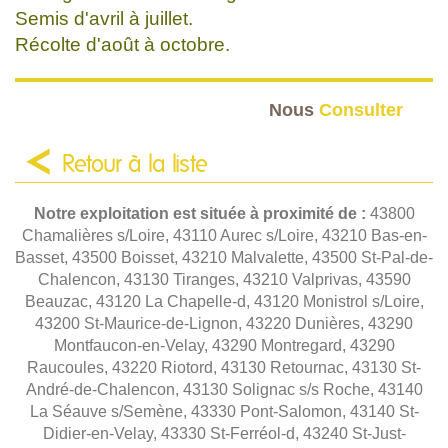
Semis d'avril à juillet.
Récolte d'août à octobre.
Nous
Consulter
Retour à la liste
Notre exploitation est située à proximité de :
43800
Chamalières s/Loire, 43110 Aurec s/Loire, 43210 Bas-en-
Basset, 43500 Boisset, 43210 Malvalette, 43500 St-Pal-de-
Chalencon, 43130 Tiranges, 43210 Valprivas, 43590
Beauzac, 43120 La Chapelle-d, 43120 Monistrol s/Loire,
43200 St-Maurice-de-Lignon, 43220 Dunières, 43290
Montfaucon-en-Velay, 43290 Montregard, 43290
Raucoules, 43220 Riotord, 43130 Retournac, 43130 St-
André-de-Chalencon, 43130 Solignac s/s Roche, 43140
La Séauve s/Semène, 43330 Pont-Salomon, 43140 St-
Didier-en-Velay, 43330 St-Ferréol-d, 43240 St-Just-