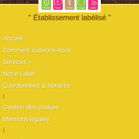
" Établissement labélisé "
Accueil
Comment cultivons-nous
Services +
Notre Label
Coordonnées & horaires
|
Gestion des cookies
Mentions légales
|