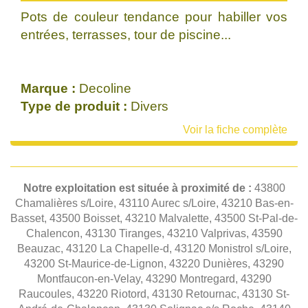
Pots de couleur tendance pour habiller vos
entrées, terrasses, tour de piscine...
Marque :
Decoline
Type de produit :
Divers
Voir la fiche complète
Notre exploitation est située à proximité de :
43800
Chamalières s/Loire, 43110 Aurec s/Loire, 43210 Bas-en-
Basset, 43500 Boisset, 43210 Malvalette, 43500 St-Pal-de-
Chalencon, 43130 Tiranges, 43210 Valprivas, 43590
Beauzac, 43120 La Chapelle-d, 43120 Monistrol s/Loire,
43200 St-Maurice-de-Lignon, 43220 Dunières, 43290
Montfaucon-en-Velay, 43290 Montregard, 43290
Raucoules, 43220 Riotord, 43130 Retournac, 43130 St-