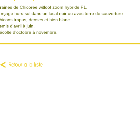
raines de Chicorée witloof zoom hybride F1.
orçage hors-sol dans un local noir ou avec terre de couverture.
hicons trapus, denses et bien blanc.
emis d'avril à juin.
écolte d'octobre à novembre.
Retour à la liste