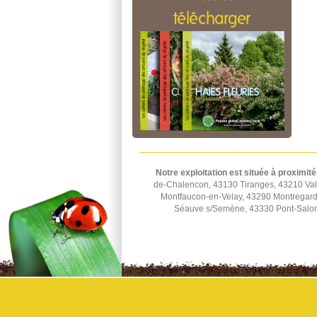
télécharger
Notre exploitation est située à proximité
de-Chalencon, 43130 Tiranges, 43210 Val
Montfaucon-en-Velay, 43290 Montregard
Séauve s/Semène, 43330 Pont-Salomo