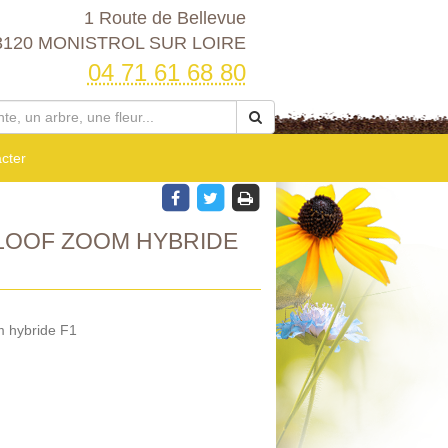
1 Route de Bellevue
3120 MONISTROL SUR LOIRE
04 71 61 68 80
cter
LOOF ZOOM HYBRIDE
m hybride F1