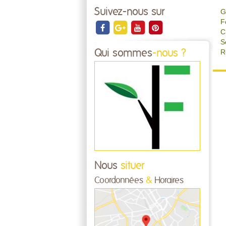
Suivez-nous sur
G
F
C
S
Qui sommes
-nous ?
R
Nous
situer
Coordonnées
&
Horaires