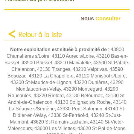
Nous
Consulter
Retour à la liste
Notre exploitation est située à proximité de :
43800
Chamalières s/Loire, 43110 Aurec s/Loire, 43210 Bas-en-
Basset, 43500 Boisset, 43210 Malvalette, 43500 St-Pal-de-
Chalencon, 43130 Tiranges, 43210 Valprivas, 43590
Beauzac, 43120 La Chapelle-d, 43120 Monistrol s/Loire,
43200 St-Maurice-de-Lignon, 43220 Dunières, 43290
Montfaucon-en-Velay, 43290 Montregard, 43290
Raucoules, 43220 Riotord, 43130 Retournac, 43130 St-
André-de-Chalencon, 43130 Solignac s/s Roche, 43140
La Séauve s/Semène, 43330 Pont-Salomon, 43140 St-
Didier-en-Velay, 43330 St-Ferréol-d, 43240 St-Just-
Malmont, 43620 St-Romain-Lachalm, 43140 St-Victor-
Malescours, 43600 Les Villettes, 43620 St-Pal-de-Mons,