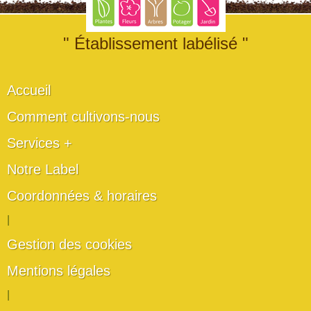
" Établissement labélisé "
Accueil
Comment cultivons-nous
Services +
Notre Label
Coordonnées & horaires
|
Gestion des cookies
Mentions légales
|