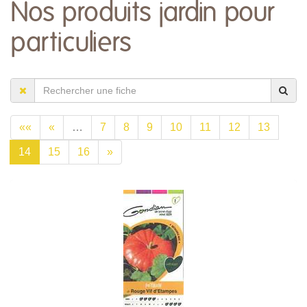
Nos produits jardin pour
particuliers
««
«
…
7
8
9
10
11
12
13
14
15
16
»