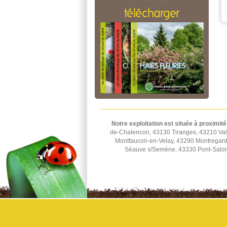
télécharger
Notre exploitation est située à proximité
de-Chalencon, 43130 Tiranges, 43210 Val
Montfaucon-en-Velay, 43290 Montregard
Séauve s/Semène, 43330 Pont-Salomo