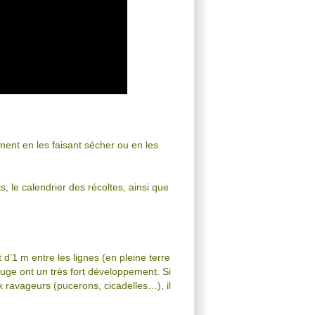
ent en les faisant sécher ou en les
, le calendrier des récoltes, ainsi que
d’1 m entre les lignes (en pleine terre
uge ont un très fort développement. Si
x ravageurs (pucerons, cicadelles…), il