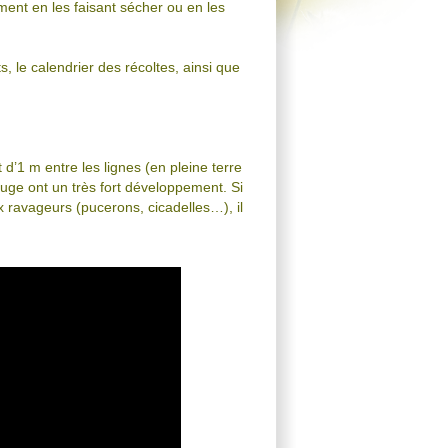
ent en les faisant sécher ou en les
, le calendrier des récoltes, ainsi que
d’1 m entre les lignes (en pleine terre
uge ont un très fort développement. Si
x ravageurs (pucerons, cicadelles…), il